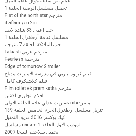
فيلم نص ساعة جواز طاقم العمل
تحميل مسلسل الوصية الحلقة 1
Fist of the north star مترجم
4 aflam you 2m
حب اعمى 33 شاهد لايف
مسلسل قيامة أرطغرل الحلقة 1
حب الملائكة الحلقة 7 مترجم
Talaash مترجم عربي
Fearless مترجمة
Edge of tomorrow 2 trailer
فيلم كرتون باربي في مدرسة الاميرات مدبلج
فيلم كلاشنكوف كامل
Film toilet ek prem katha مترجم
افلام انجليزي اكشن
عفاريت عدلي علام الحلقة الاولى mbc مصر
تنزيل مسلسل ارطغرل الجزء الخامس الحلقة 139
كيك بوكسر 2016 فريق التمثيل
مسلسل narcos الموسم الاول الحلقة 1
تحميل سلاحف النينجا 2007