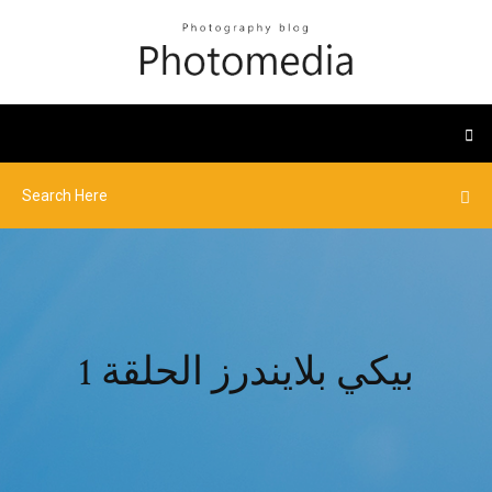
بيكي بلايندرز الحلقة 1