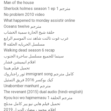
Man of the house
Sherlock holmes season 1 ep 1 مترجم
No problem 2010 video
What happened to monday assistir online
Oceans twelve مترجم
حلقة شيخ الحارة سمية الخشاب
عرب غوت تالنت شاهد نت الموسم الرابع
مسلسل الحربايه الحلقه 8
Walking dead season 6 recap
سينما للجميع مسلسل ساحرة الجنوب
افلام انيميشن فشار
تحميل فيلم هيبتا
ثور راجناروك immigrant song كامل مترجم
كيك بوكسر 2016 فريق التمثيل
Unabomber manhunt مترجم
The revenant (2015) dual audio (hindi-english)
Kyou koi wo hajimemasu مترجم الحلقة 1
تحميل فيلم هابي نيو يير كامل مدبلج
افلام محمد رمضان الديزل 2019