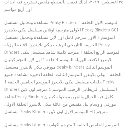
٢٥ أغسطس، ٢٠١٩، لذلك قدمت بالمقطع ملخص نسترجع فيه أحداث
أول أربع مواسم
مشاهدة وتحميل مسلسل Peaky Blinders الموسم الاول الحلقة 1
الاولى مترجمة اونلاين مسلسل بيكي بلايندرز Peaky Blinders S01
الموسم 1 الاول مترجم كامل اون لاين مشاهدة وتحميل مسلسل
الجريمة التاريخي الرهيب بيكي بلايندرز الاقنعه الهزيله Peaky
Blinders الموسم الرابع الحلقة 1 مترجم كاملة شاهد مسلسل بيكي
بلايندرز الاقنعه الهزيله الموسم 4 حلقة 1 اون لاين للنجم كيليان
مورفي بيكي بلايندرز مسلسل peaky blinders الموسم الثالث
الحلقة 1 بيكي بلايندرز الموسم الثالث الحلقة الاخيرة مشاهدة جميع
حلقات مسلسل بيكي بلايندرز الموسم الخامس الحلقة 1 Peaky
Blinders المسلسل البريطاني الرهيب الموسم 5 مترجم اون لاين
شاهد Peaky Blinders كامل فية الخيال والجريمة بطولة كيليان
مورفي و وسام نيل مقتبس من عائلة بيكي بلايندرز الحلقة الاولى
مسلسل Peaky Blinders الموسم الاول اون لاين HD مترجم
مسلسل peaky blinders الموسم الخامس الحلقة 1 مترجم اكوام،