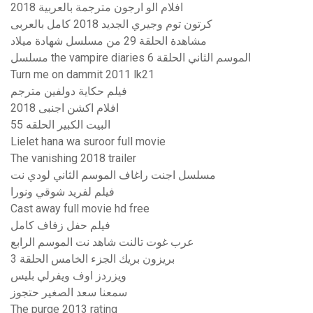
افلام الو ارجون مترجمة بالعربية 2018
كرتون توم وجيري الجديد 2018 كامل بالعربى
مشاهدة الحلقة 29 من مسلسل شهادة ميلاد
مسلسل the vampire diaries الموسم الثاني الحلقة 6
Turn me on dammit 2011 lk21
فيلم حكاية دولفين مترجم
افلام اكشن اجنبى 2018
البيت الكبير الحلقه 55
Lielet hana wa suroor full movie
The vanishing 2018 trailer
مسلسل اجنت راغاف الموسم الثاني لودي نت
فيلم لفريد شوقي ونورا
Cast away full movie hd free
فيلم حفل زفاف كامل
عرب غوت تالنت شاهد نت الموسم الرابع
بريزون بريك الجزء الخامس الحلقة 3
ويزردز اوف ويفرلي بليس
سمعنا سعد الصغير حتجوز
The purge 2013 rating