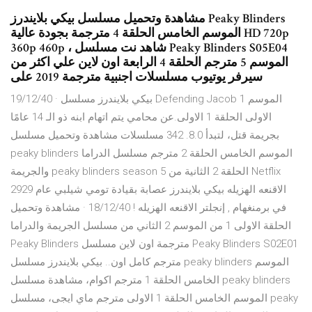
مشاهدة وتحميل مسلسل بيكي بلايندرز Peaky Blinders
الموسم الخامس الحلقة 4 مترجمة بجودة عالية HD 720p
360p 460p ، شاهد نت مسلسل Peaky Blinders S05E04
الموسم 5 مترجم الحلقة 4 الرابعة اون لاين علي اكثر من
سيرفر يوتيوب مسلسلات اجنبية مترجمة 2019 على
19/12/40 · بيكي بلايندرز مسلسل Defending Jacob الموسم 1
الاولى الحلقة 1 الاولى.عن محامي يتم اتهام ابنه ذو الـ 14 عامًا
بجريمة قتل، لتبدأ 8.0. 342 مسلسلات مشاهدة وتحميل مسلسل
peaky blinders الموسم الخامس الحلقة 2 مترجم مسلسل الدراما
والجريمة peaky blinders season 5 الحلقة 2 الثانية من Netflix
الاقنعه الهزيله بيكي بلايندرز عصابة بقيادة تومي شيلبي عام 2929
في برمنغهام , إنجلتر الاقنعه الهزيله ! 18/12/40 · مشاهدة وتحميل
الحلقة الاولى 1 من الموسم 2 الثاني من مسلسل الجريمة والدراما
Peaky Blinders مترجمة اون لاين مسلسل Peaky Blinders S02E01
مترجم كامل اون.. بيكي بلايندرز مسلسل peaky blinders الموسم
الخامس الحلقة 1 مترجم اكوام، مشاهدة مسلسل peaky blinders
الموسم الخامس الحلقة 1 الاولى مترجم ماي ايجى، مسلسل peaky