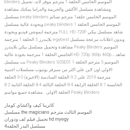
blinders الموسم الخامس الحلقة 1 مترجم موفز لاند، تحميل
ومشاهدة مسلسل الأكشن والجريمة والدراما يمكنك مشاهدة
مسلسل peaky blinders الموسم الخامس حلقه1 مترجم نسائم
وبجودة عالية مسلسل peaky blinders الموسم الخامس الحلقة 1
مترجمة ايموشن فيديو وبجودة FULL HD 720P شاهد مسلسل بيكي
بلايندرز 5 الحلقة 1 مترجمة egybest وبدون اعلانات مزعجة مسلسل
مشاهدة وتحميل مسلسل بيكي بلايندرز Peaky Blinders الموسم
الخامس الحلقة 1 مترجمة بجودة عالية HD 720p 360p 460p ، شاهد
نت مسلسل Peaky Blinders S05E01 الموسم 5 مترجم الحلقة 1
الاولي اون لاين علي اكثر من سيرفر يوتيوب مسلسلات اجنبية
مترجمة 2019 على 9.2 الحلقة السادسة (الاخيرة) 9.0 الحلقة
الخامسة 8.7 الحلقة الرابعة 8.4 الحلقة الثالثة 8.4 الحلقة الثانية 8.2
الحلقة الاولى . مشاهدة جميع مواسم Peaky Blinders.
كاترينا كيف واكشاي كومار
مسلسل the magicians الموسم الثالث مترجم
تحميل فيلم لف ودوران hd myegy
مسلسل البدر الحلقه4