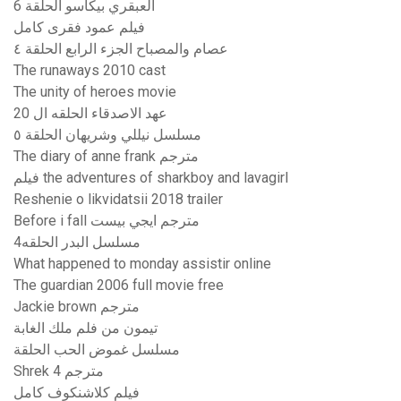
العبقري بيكاسو الحلقة 6
فيلم عمود فقرى كامل
عصام والمصباح الجزء الرابع الحلقة ٤
The runaways 2010 cast
The unity of heroes movie
عهد الاصدقاء الحلقه ال 20
مسلسل نيللي وشريهان الحلقة ٥
The diary of anne frank مترجم
فيلم the adventures of sharkboy and lavagirl
Reshenie o likvidatsii 2018 trailer
Before i fall مترجم ايجي بيست
مسلسل البدر الحلقه4
What happened to monday assistir online
The guardian 2006 full movie free
Jackie brown مترجم
تيمون من فلم ملك الغابة
مسلسل غموض الحب الحلقة
Shrek 4 مترجم
فيلم كلاشنكوف كامل