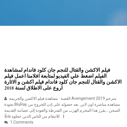
فيلم الاكشن والقتال للنجم جان كلود فاندام لمشاهدة
الفيلم اضغط علي الفيديو لمتابعة افلامنا اعمل فيلم
الاكشن والقتال للنجم جان كلود فاندام فيلم اكشن و الاثارة
اروع على الاطلاق لسنة 2018
القصة : مشاهدة فيلم الاكشن والجريمة Avengement 2019 مترجم
بجودة BluRay مشاهدة مباشرة اون لاين. بعد حصوله على إذن للخروج من
السجن ، يقرر هذا المجرم الهرب من الشرطة والعودة إلى عصابته القديمة
للانتقام من الناس الذين جعلوه قاتلًا
1 Comments