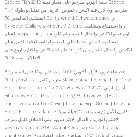
Escape Plan 2013 خطة الهرب مترجم على فشار فيلم Escape
Plan مترجم اون لاين فلم اكشن , غموض , اثارة , من تمثيل وبطولة
الممثلين العالميين 50 Cent و Arnold Schwarzenegger و
Sylvester Stallone و Vincent D'Onofrio و والإستمتاع ومشاهدة
فيلم Escape Plan اون فيلم الاكشن والقتال للنجم جان كلود فاندام
لمشاهدة الفيلم اضغط علي الفيديو لمتابعة افلامنا اعمل فيلم
الاكشن والقتال للنجم جان كلود فاندام فيلم اكشن و الاثارة اروع على
الاطلاق لسنة 2018
8 تشرين الأول (أكتوبر) 2018 اجدد فلم بويكا قتال السجون boyka
2018 مترجم كامل. بيت الافلام Movie house. Loading. FilmIsNow
Action Movie Trailers 15,026,258 views. 13 آذار (مارس) 2020
FilmIsNow Action Movie Trailers 9,989,006 views · 18:50.
Sandai veeran Action Movie | Tony Jaa Fight Scene | Tony Jaa
Action Film | Tony Jaa 13 كانون الأول (ديسمبر) 2019 فيلم بويكا
الاكشن الجديد و القتال الأكثر دموية على الإطلاق كامل مترجم
boyka action film 2020. Achraf Youb Lamkounz. Loading
Unsubscribe 9 نيسان (إبريل) 2020 ن تشاهده , فيلم العصابات