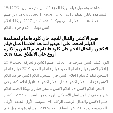
18/12/39 · مشاهده وتحميل فيلم بويكا الجزء 3 كامل مترجم اون
لاين فيلم Undisputed III: Redemption 2010 لمشاهده تايلر الفيلم
اضغط هنـــــأ افلام اجنبى بويكا 1 افلام اكشن 2017 بويكا 4 افلام
اكشن بويكا 1 افلام جزء 5 افلام
فيلم الاكشن والقتال للنجم جان كلود فاندام لمشاهدة
الفيلم اضغط علي الفيديو لمتابعة افلامنا اعمل فيلم
الاكشن والقتال للنجم جان كلود فاندام فيلم اكشن و الاثارة
اروع على الاطلاق لسنة 2018
اقوى فيلم اكشن مترجم فى العالم | فيلم اكشن والحركة الجديد 2019
| افلام اكشن فيلم فاندام الجديد فيلم فاندام الجديد 2019 فيلم فاندام
السجن فيلم فاندام ا افلام اكشن في السجن, افلام اكشن فزعه, افلام
اكشن فزعات, افلام اكشن فشار, افلام اكشن فانتازيا, افلام اكشن في
البحر, افلام اكشن ف, افلام اكشن بالبحر, فيلم و بويكا الجديد افلام
اكشن Home / غير مصنف / المسلسل الأمريكى الهروب من السجن
الموسم الأول الحلقة الأولى HD فيلم الاكشن والقتال الرهيب الركله
الحديديه جديد 2016 اخر المعلقين 28/09/35 · مشاهدة و تحميل فلم