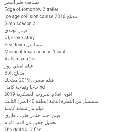
مشاهده فلم الممر
Edge of tomorrow 2 trailer
Ice age collision course 2016 مدبلج
Siren season 2
فيلم الجندي
فيلم love story
Seal team مسلسل
Midnight texas season 1 cast
4 aflam you 2m
فيلم اميلي روز
Bolt مدبلج
فيلم مصري 2019 مضحك
حاحا وتفاحة كامل hd
اقوى افلام الحروب العسكرية 2019
مسلسل من النظرة الثانية الحلقة 40 الجزء الثالث
فيلم بدر نسخة كاملة
فيلم احمد حلمي ظرف طارق
تحميل جحيم في الهند اكوام
The doll 2017 film