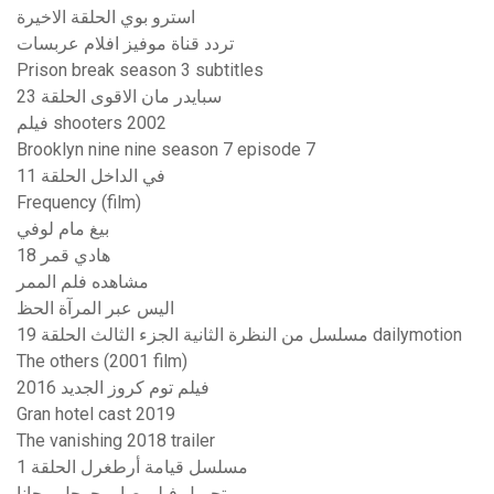
استرو بوي الحلقة الاخيرة
تردد قناة موفيز افلام عربسات
Prison break season 3 subtitles
سبايدر مان الاقوى الحلقة 23
فيلم shooters 2002
Brooklyn nine nine season 7 episode 7
في الداخل الحلقة 11
Frequency (film)
بيغ مام لوفي
هادي قمر 18
مشاهده فلم الممر
اليس عبر المرآة الحظ
مسلسل من النظرة الثانية الجزء الثالث الحلقة 19 dailymotion
The others (2001 film)
فيلم توم كروز الجديد 2016
Gran hotel cast 2019
The vanishing 2018 trailer
مسلسل قيامة أرطغرل الحلقة 1
تحميل فيلم صابر جوجل مجانا