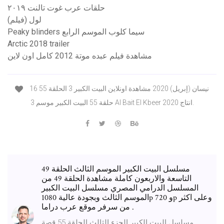
حلقات عرب غوت تالنت ٢٠١٩
لول (فيلم)
Peaky blinders سيما كلوب الموسم الرابع
Arctic 2018 trailer
مشاهدة فيلم عبده موتة 2012 كامل اون لاين
16 نيسان (إبريل) 2020 مشاهدة اونلاين البيت الكبير 3 الحلقة 55
حلقة 55 البيت الكبير موسم 3 Al Bait El Kbeer انتاج 2020.
مسلسل البيت الكبير الموسم الثالث الحلقة 49
التاسعة والاربعون كاملة مشاهدة الحلقة 49 من
المسلسل الدرامي المصري مسلسل البيت الكبير
الموسم الثالث وبجودة عالية 1080p و 720p وعلى اكثر
من سرفر موقع عرب دراما .
مسلسل البيت الكبير الجزء الثالث الحلقة 55 قصة