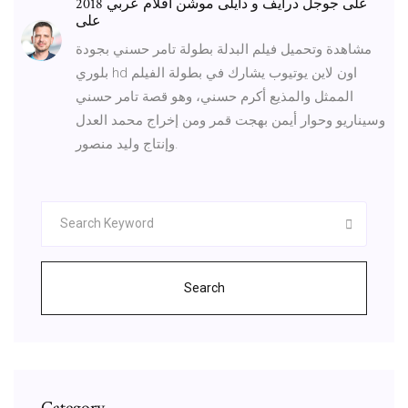
على جوجل درايف و دايلى موشن افلام عربي 2018
على
مشاهدة وتحميل فيلم البدلة بطولة تامر حسني بجودة
بلوري hd اون لاين يوتيوب يشارك في بطولة الفيلم
الممثل والمذيع أكرم حسني، وهو قصة تامر حسني
وسيناريو وحوار أيمن بهجت قمر ومن إخراج محمد العدل
وإنتاج وليد منصور.
Search
Category