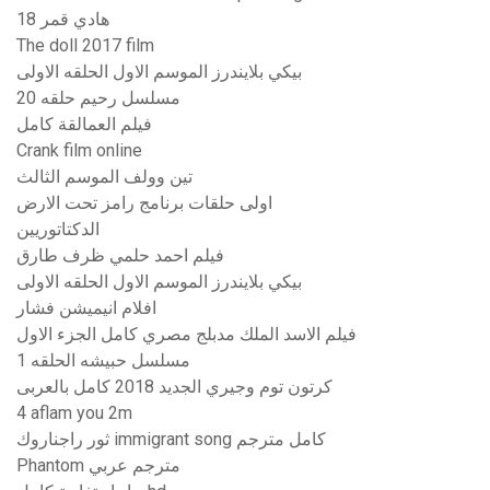
هادي قمر 18
The doll 2017 film
بيكي بلايندرز الموسم الاول الحلقه الاولى
مسلسل رحيم حلقه 20
فيلم العمالقة كامل
Crank film online
تين وولف الموسم الثالث
اولى حلقات برنامج رامز تحت الارض
الدكتاتوريين
فيلم احمد حلمي ظرف طارق
بيكي بلايندرز الموسم الاول الحلقه الاولى
افلام انيميشن فشار
فيلم الاسد الملك مدبلج مصري كامل الجزء الاول
مسلسل حبيشه الحلقه 1
كرتون توم وجيري الجديد 2018 كامل بالعربى
4 aflam you 2m
ثور راجناروك immigrant song كامل مترجم
Phantom مترجم عربي