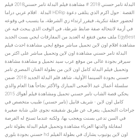
البدلة تامر حسني 2018 # مشاهدة فيلم البدلة تامر حسني2018 فيلم
البدلة . افلام عربي دراما HDRip القصة : حول اكرم الذي يتلقى دعوة
لحضور حفلة تنكرية، فيقرر ارتداء زي الشرطة، ما يتسبب في وقوعه
في أزمة لانتحاله صفة ضابط شرطة، في الوقت الذي يبحث فيه عن
ملف معين فتقع له العديد من المفارقات ايجي بست الجديد EgyBest
مشاهدة افلام اون لاين تحميل مباشر موقع ايجي مشاهدة احدث فيلم
البدلة تامر حسني مشاهدة اون لاين وتحميل مباشر على اكثر من
سيرفر بجودة عالى من موقع عرب سيد تحميل و مشاهدة مشاهدة
وتحميل فيلم البدلة كامل اون لاين من بطولة الفنان المصري تامر
حسني بجودة السينما الأولية، شاهد فلم البدلة الجديد 2018 ضمن
سلسلة أعمال عيد الأضحى المبارك والأكثر نجاحاً هذا العام والذي
يحكي قصة الشاب تامر حسني تحميل ومشاهدة فيلم أهواك 2015
كامل اون لاين - شريف قابيل (تامر حسني) طبيب متخصص في
جراحات التجميل، يتعرف عن طريق شقيقته نجوى على شابة صغيرة
في السن تدعى بسنت ويعجب بها، ولكنه عندما تسنح له الفرصة
لمقابلة والدتها العزباء مشاهدة وتحميل فيلم البدلة بطولة تامر
حسني بجودة بلوري hd اون لاين يوتيوب يشارك في بطولة الفيلم