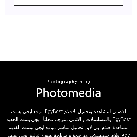
موقع ايجي بست EgyBest الاصلي لمشاهدة وتحميل الافلام
والمسلسلات و الانمي مترجم مجاناً. ايجي بست الجديد EgyBest
مشاهدة افلام اون لاين تحميل مباشر موقع ايجي بيست القديم
افلام مسلسلات مترجمة و مدبلجة بجودة عالية ايجي بست egy