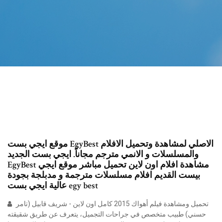
موقع ايجي بست EgyBest الاصلي لمشاهدة وتحميل الافلام
والمسلسلات و الانمي مترجم مجاناً. ايجي بست الجديد
EgyBest مشاهدة افلام اون لاين تحميل مباشر موقع ايجي
بيست القديم افلام مسلسلات مترجمة و مدبلجة بجودة
عالية ايجي بست egy best
تحميل ومشاهدة فيلم أهواك 2015 كامل اون لاين - شريف قابيل (تامر
حسني) طبيب متخصص في جراحات التجميل، يتعرف عن طريق شقيقته